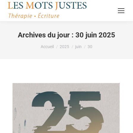
Archives du jour :
30 juin 2025
Vous êtes ici :
Accueil
2025
juin
30