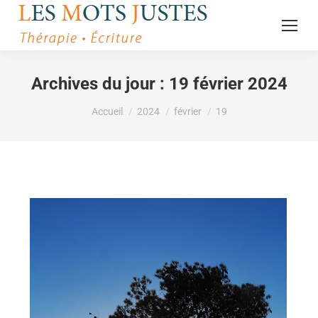
Archives du jour :
19 février 2024
Vous êtes ici :
Accueil
2024
février
19