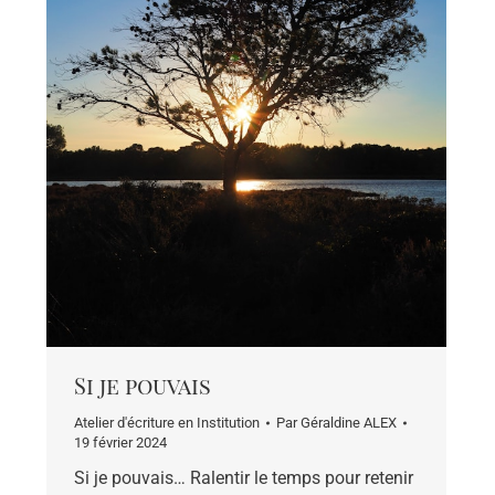
Si je pouvais
Atelier d'écriture en Institution
Par
Géraldine ALEX
19 février 2024
Si je pouvais… Ralentir le temps pour retenir